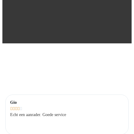
Gio





Echt een aanrader. Goede service